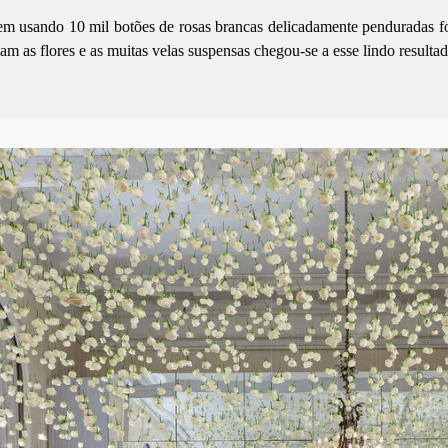
m usando 10 mil botões de rosas brancas delicadamente penduradas 
am as flores e as muitas velas suspensas chegou-se a esse lindo result