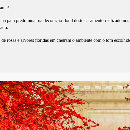
ante!
lha para predominar na decoração floral deste casamento realizado nos
nado.
a de rosas e arvores floridas em cheiram o ambiente com o tom escolhid