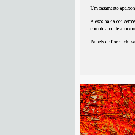
Um casamento apaixon
A escolha da cor verme
completamente apaixo
Painéis de flores, chuv